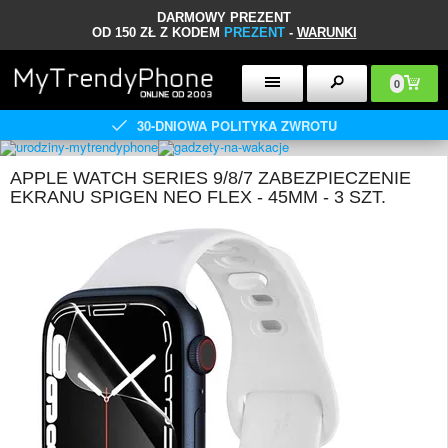
DARMOWY PREZENT
OD 150 ZŁ Z KODEM
PREZENT
-
WARUNKI
0
30-DNIOWA POLITYKA ZWROTU
APPLE WATCH SERIES 9/8/7 ZABEZPIECZENIE
EKRANU SPIGEN NEO FLEX - 45MM - 3 SZT.