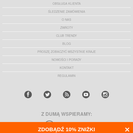
OBSŁUGA KLIENTA
ŚLEDZENIE ZAMÓWIENIA
O NAS
ZWROTY
CLUB TRENDY
BLOG
PROSZĘ ZOBACZYĆ WSZYSTKIE KRAJE
NOWOŚCI I PORADY
KONTAKT
REGULAMIN
Z DUMĄ WSPIERAMY:
ZDOBĄDŹ 10% ZNIŻKI