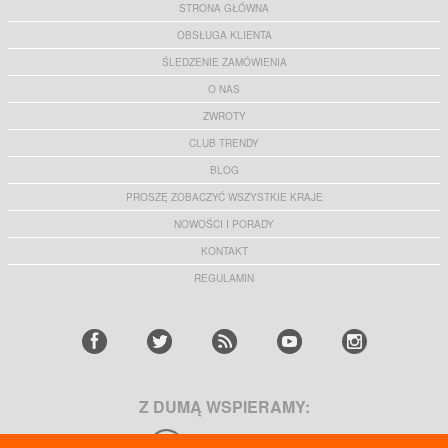
STRONA GŁÓWNA
OBSŁUGA KLIENTA
ŚLEDZENIE ZAMÓWIENIA
O NAS
ZWROTY
CLUB TRENDY
BLOG
PROSZĘ ZOBACZYĆ WSZYSTKIE KRAJE
NOWOŚCI I PORADY
KONTAKT
REGULAMIN
Z DUMĄ WSPIERAMY: