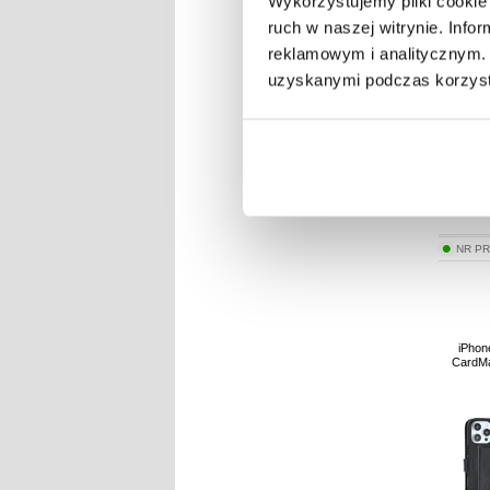
Wykorzystujemy pliki cookie 
ruch w naszej witrynie. Inf
reklamowym i analitycznym. 
uzyskanymi podczas korzysta
NR P
iPhon
CardMa