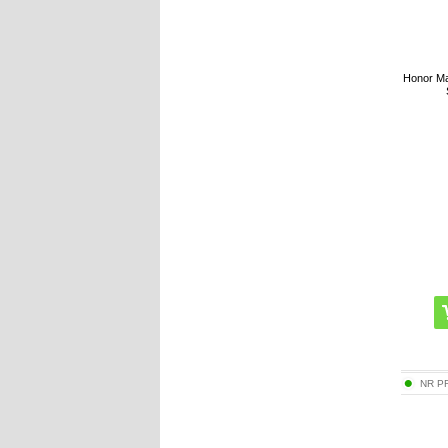
Honor Ma
NR P