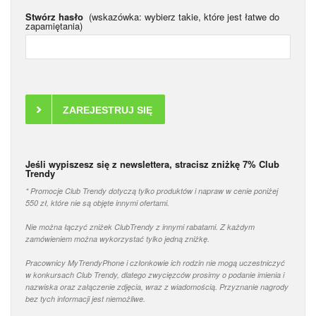
Stwórz hasło
(wskazówka: wybierz takie, które jest łatwe do
zapamiętania)
Jeśli wypiszesz się z newslettera, stracisz zniżkę 7% Club
Trendy
* Promocje Club Trendy dotyczą tylko produktów i napraw w cenie poniżej
550 zł, które nie są objęte innymi ofertami.
Nie można łączyć zniżek ClubTrendy z innymi rabatami. Z każdym
zamówieniem można wykorzystać tylko jedną zniżkę.
Pracownicy MyTrendyPhone i członkowie ich rodzin nie mogą uczestniczyć
w konkursach Club Trendy, dlatego zwycięzców prosimy o podanie imienia i
nazwiska oraz załączenie zdjęcia, wraz z wiadomością. Przyznanie nagrody
bez tych informacji jest niemożliwe.