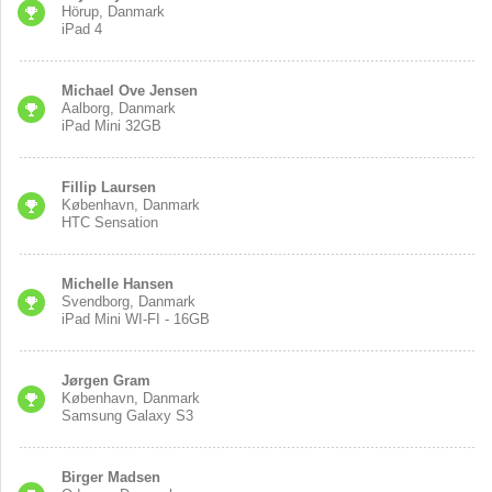
Hörup, Danmark
iPad 4
Michael Ove Jensen
Aalborg, Danmark
iPad Mini 32GB
Fillip Laursen
København, Danmark
HTC Sensation
Michelle Hansen
Svendborg, Danmark
iPad Mini WI-FI - 16GB
Jørgen Gram
København, Danmark
Samsung Galaxy S3
Birger Madsen