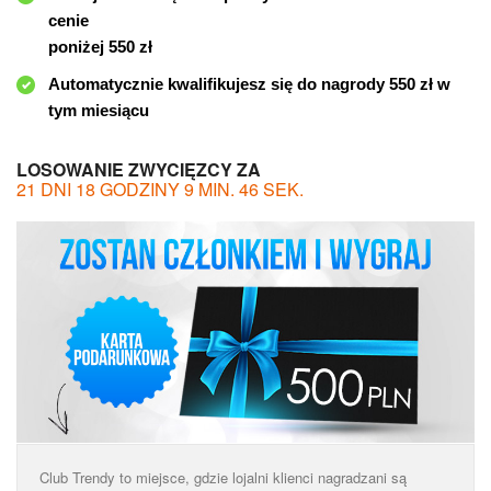
cenie
poniżej 550 zł
Automatycznie kwalifikujesz się do nagrody 550 zł w
tym miesiącu
LOSOWANIE ZWYCIĘZCY ZA
21 DNI 18 GODZINY 9 MIN. 46 SEK.
Club Trendy to miejsce, gdzie lojalni klienci nagradzani są