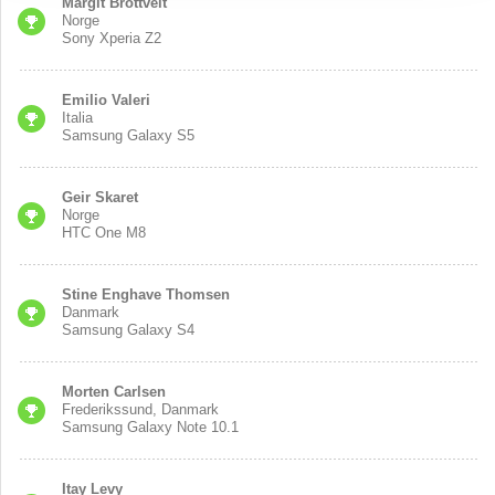
Margit Brottveit
Norge
Sony Xperia Z2
Emilio Valeri
Italia
Samsung Galaxy S5
Geir Skaret
Norge
HTC One M8
Stine Enghave Thomsen
Danmark
Samsung Galaxy S4
Morten Carlsen
Frederikssund, Danmark
Samsung Galaxy Note 10.1
Itay Levy