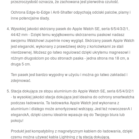
przezroczystość oznacza, że ​​zachowana jest pierwotna czułość.
Ochrona Edge-to-Edge i Anti-Shatter odpychają odciski palców, plamy i
inne potencjalne ślady.
Wysokiej jakości skórzany pasek do Apple Watch SE, seria 6/5/4/3/2/1,
44/42 mm - Dzięki temu wyjątkowemu skórzanemu paskowi nadasz
swojemu iWatchowi zupełnie nowy wygląd. Skórzany pasek Apple Watch
jest elegancki, wykonany z prawdziwej skóry z końcówkami ze stali
nierdzewnej. Możesz go łatwo regulować dzięki ukrytemu magnesowi i
różnym długościom po obu stronach paska - jedna strona ma 18 cm, a
druga 5 cm.
Ten pasek jest bardzo wygodny w użyciu i można go łatwo zakładać i
zdejmować.
Stacja dokująca ze stopu aluminium do Apple Watch SE, seria 6/5/4/3/2/1
- ta wysokiej jakości stacja dokująca jest idealna do ochrony smartwatcha
podczas ładowania. Ta ładowarka Apple Watch jest wykonana z
aluminium i dlatego może amortyzować wstrząsy. Jest też nowoczesnA i
eleganckA, dzięki czemu idealnie wpasuje się do Twojego biura lub
pokoju!
Produkt jest kompatybilny z magnetycznym kablem do ładowania, dzięki
czemu można używać kabla Lightning z tą stacją dokującą.