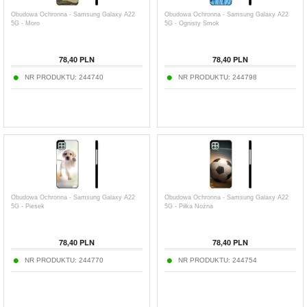
Obudowa Ochronna - Samsung Galaxy A22
Obudowa Ochronna - Samsung Galaxy A22
5G - Moro
5G - Ognisty Smok
78,40
PLN
78,40
PLN
NR PRODUKTU:
244740
NR PRODUKTU:
244798
Obudowa Ochronna - Samsung Galaxy A22
Obudowa Ochronna - Samsung Galaxy A22
5G - Piesek
5G - Piłka Nożna
78,40
PLN
78,40
PLN
NR PRODUKTU:
244770
NR PRODUKTU:
244754