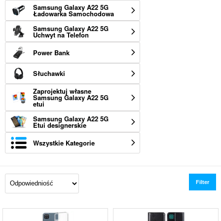
Samsung Galaxy A22 5G
Ładowarka Samochodowa
Samsung Galaxy A22 5G
Uchwyt na Telefon
Power Bank
Słuchawki
Zaprojektuj własne
Samsung Galaxy A22 5G
etui
Samsung Galaxy A22 5G
Etui designerskie
Wszystkie Kategorie
Filter