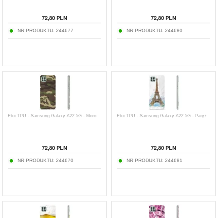
72,80
PLN
72,80
PLN
NR PRODUKTU:
244677
NR PRODUKTU:
244680
Etui TPU - Samsung Galaxy A22 5G - Moro
Etui TPU - Samsung Galaxy A22 5G - Paryż
72,80
PLN
72,80
PLN
NR PRODUKTU:
244670
NR PRODUKTU:
244681