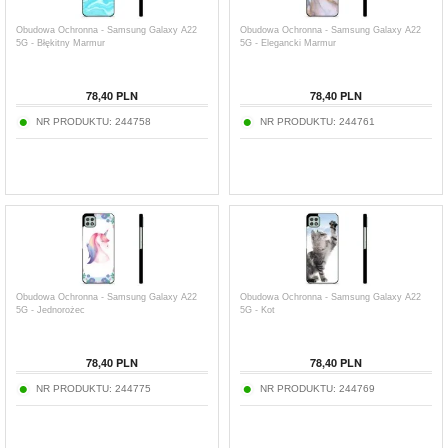
Obudowa Ochronna - Samsung Galaxy A22
Obudowa Ochronna - Samsung Galaxy A22
5G - Błękitny Marmur
5G - Elegancki Marmur
78,40
PLN
78,40
PLN
NR PRODUKTU:
244758
NR PRODUKTU:
244761
Obudowa Ochronna - Samsung Galaxy A22
Obudowa Ochronna - Samsung Galaxy A22
5G - Jednorożec
5G - Kot
78,40
PLN
78,40
PLN
NR PRODUKTU:
244775
NR PRODUKTU:
244769