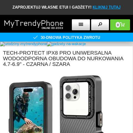
ZAPROJEKTUJ WŁASNE ETUI I GADŻETY!
KLIKNIJ TUTAJ
0
30-DNIOWA POLITYKA ZWROTU
TECH-PROTECT IPX8 PRO UNIWERSALNA
WODOODPORNA OBUDOWA DO NURKOWANIA
4.7-6.9" - CZARNA / SZARA