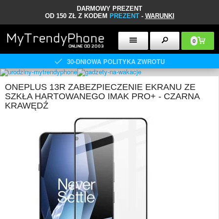
DARMOWY PREZENT
OD 150 ZŁ Z KODEM
PREZENT
-
WARUNKI
0
30-DNIOWA POLITYKA ZWROTU
ONEPLUS 13R ZABEZPIECZENIE EKRANU ZE
SZKŁA HARTOWANEGO IMAK PRO+ - CZARNA
KRAWĘDŹ