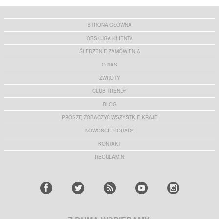
STRONA GŁÓWNA
OBSŁUGA KLIENTA
ŚLEDZENIE ZAMÓWIENIA
O NAS
ZWROTY
CLUB TRENDY
BLOG
PROSZĘ ZOBACZYĆ WSZYSTKIE KRAJE
NOWOŚCI I PORADY
KONTAKT
REGULAMIN