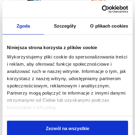
Zgoda
Szczegóły
O plikach cookies
ONEPLUS 13 ETUI & AKCESORIA
ONEPLUS 13R ETUI & AKCESORIA
Niniejsza strona korzysta z plików cookie
Wykorzystujemy pliki cookie do spersonalizowania treści
i reklam, aby oferować funkcje społecznościowe i
analizować ruch w naszej witrynie. Informacje o tym, jak
korzystasz z naszej witryny, udostępniamy partnerom
ONEPLUS ACE 3 PRO ETUI &
ONEPLUS ACE 5 ETUI & AKCESORIA
AKCESORIA
społecznościowym, reklamowym i analitycznym.
Partnerzy mogą połączyć te informacje z innymi danymi
otrzymanymi od Ciebie lub uzyskanymi podczas
korzystania z ich usług.
Zezwól na wszystkie
ONEPLUS ACE 5 PRO ETUI &
ONEPLUS NORD 4 ETUI & AKCESORIA
AKCESORIA