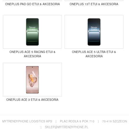
ONEPLUS PAD GO ETUI & AKCESORIA
ONEPLUS 13T ETUI & AKCESORIA
ONEPLUS ACE 5 RACING ETUI &
ONEPLUS ACE 5 ULTRA ETUI &
AKCESORIA
AKCESORIA
ONEPLUS ACE 3 ETUI & AKCESORIA
MYTRENDYPHONE LOGISTICS APS
|
PLAC RODŁA 8 POK 710
|
70-419 SZCZECIN
|
SKLEP@MYTRENDYPHONE.PL