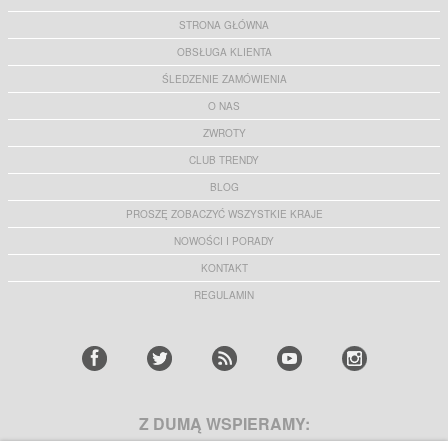
STRONA GŁÓWNA
OBSŁUGA KLIENTA
ŚLEDZENIE ZAMÓWIENIA
O NAS
ZWROTY
CLUB TRENDY
BLOG
PROSZĘ ZOBACZYĆ WSZYSTKIE KRAJE
NOWOŚCI I PORADY
KONTAKT
REGULAMIN
Z DUMĄ WSPIERAMY: