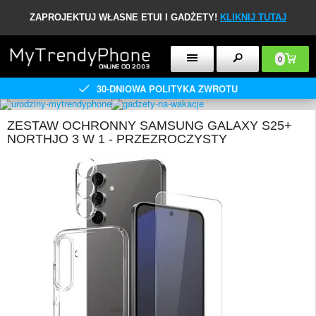
ZAPROJEKTUJ WŁASNE ETUI I GADŻETY!
KLIKNIJ TUTAJ
0
30-DNIOWA POLITYKA ZWROTU
ZESTAW OCHRONNY SAMSUNG GALAXY S25+
NORTHJO 3 W 1 - PRZEZROCZYSTY