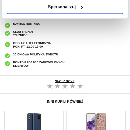
Spersonalizuj
SZYBKA DOSTAWA
CLUB TRENDY
7% ZNIŻKI
OBSŁUGA TELEFONICZNA
PON.-PT. 12.00-15.00
30-DNIOWA POLITYKA ZWROTU
PONAD 8 000 000 ZADOWOLONYCH
KLIENTÓW
NAPISZ OPINIĘ
INNI KUPILI RÓWNIEŻ