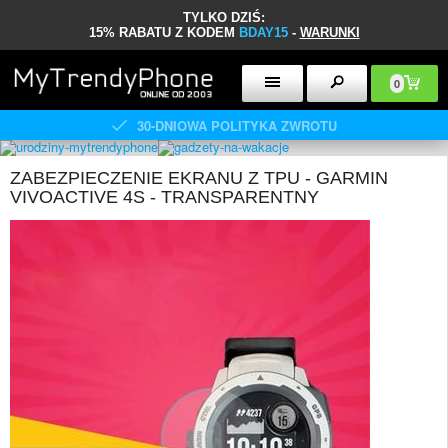
TYLKO DZIŚ:
15% RABATU Z KODEM
BDAY15
-
WARUNKI
0
30-DNIOWA POLITYKA ZWROTU
ZABEZPIECZENIE EKRANU Z TPU - GARMIN
VIVOACTIVE 4S - TRANSPARENTNY