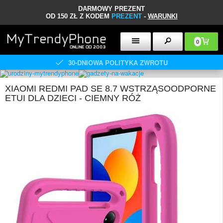
DARMOWY PREZENT
OD 150 ZŁ Z KODEM
PREZENT
-
WARUNKI
0
30-DNIOWA POLITYKA ZWROTU
XIAOMI REDMI PAD SE 8.7 WSTRZĄSOODPORNE
ETUI DLA DZIECI - CIEMNY RÓŻ