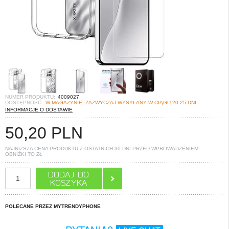
NUMER PRODUKTU:
4009027
DOSTĘPNOŚĆ:
W MAGAZYNIE. ZAZWYCZAJ WYSYŁANY W CIĄGU 20-25 DNI
INFORMACJE O DOSTAWIE
50,20
PLN
NAJNIŻSZA CENA PRODUKTU Z OSTATNICH 30 DNI PRZED WPROWADZENIEM
OBNIŻKI TO
ZŁ
POLECANE PRZEZ MYTRENDYPHONE