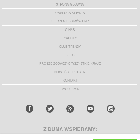
STRONA GŁÓWNA
OBSŁUGA KLIENTA
ŚLEDZENIE ZAMÓWIENIA
O NAS
ZWROTY
CLUB TRENDY
BLOG
PROSZĘ ZOBACZYĆ WSZYSTKIE KRAJE
NOWOŚCI I PORADY
KONTAKT
REGULAMIN
Z DUMĄ WSPIERAMY: