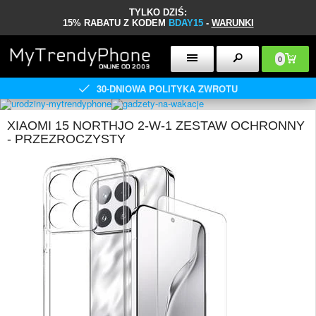
TYLKO DZIŚ:
15% RABATU Z KODEM
BDAY15
-
WARUNKI
0
30-DNIOWA POLITYKA ZWROTU
XIAOMI 15 NORTHJO 2-W-1 ZESTAW OCHRONNY
- PRZEZROCZYSTY