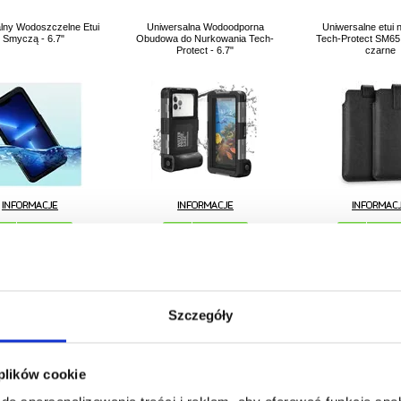
lny Wodoszczelne Etui
Uniwersalna Wodoodporna
Uniwersalne etui n
 Smyczą - 6.7"
Obudowa do Nurkowania Tech-
Tech-Protect SM65 -
Protect - 6.7"
czarne
191,30
67,19
PLN
168,69
PLN
54,21
PL
RODUKTU:
248384-VAR
NR PRODUKTU:
255560-VAR
NR PRODUKTU
Szczegóły
 plików cookie
sportowa Spigen A703
Uniwersalny wodoodporny
6,3-6,9-calowe uniwe
Shield - 6.9" - czarna
futerał IP68 / osłona podwodna -
ze skóry PU z klips