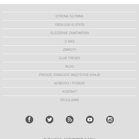
STRONA GŁÓWNA
OBSŁUGA KLIENTA
ŚLEDZENIE ZAMÓWIENIA
O NAS
ZWROTY
CLUB TRENDY
BLOG
PROSZĘ ZOBACZYĆ WSZYSTKIE KRAJE
NOWOŚCI I PORADY
KONTAKT
REGULAMIN