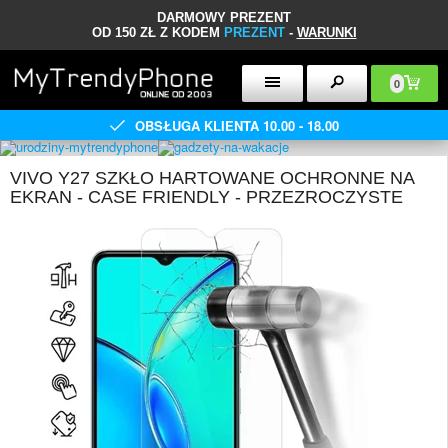
DARMOWY PREZENT
OD 150 ZŁ Z KODEM
PREZENT
-
WARUNKI
0
OBSŁUGA KLIENTA 10.00 - 18.00
VIVO Y27 SZKŁO HARTOWANE OCHRONNE NA
EKRAN - CASE FRIENDLY - PRZEZROCZYSTE