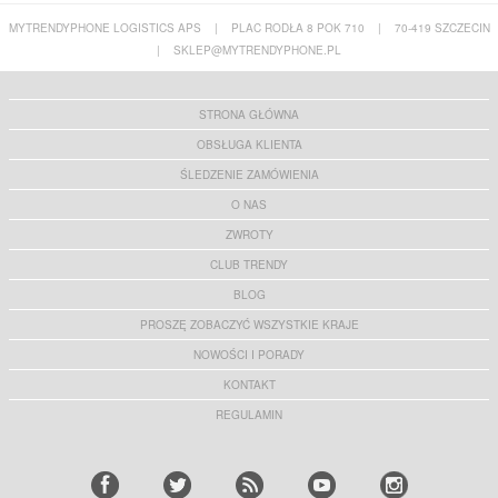
MYTRENDYPHONE LOGISTICS APS
|
PLAC RODŁA 8 POK 710
|
70-419 SZCZECIN
|
SKLEP@MYTRENDYPHONE.PL
STRONA GŁÓWNA
OBSŁUGA KLIENTA
ŚLEDZENIE ZAMÓWIENIA
O NAS
ZWROTY
CLUB TRENDY
BLOG
PROSZĘ ZOBACZYĆ WSZYSTKIE KRAJE
NOWOŚCI I PORADY
KONTAKT
REGULAMIN