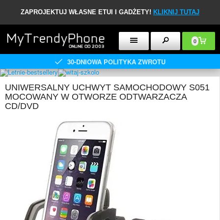
ZAPROJEKTUJ WŁASNE ETUI I GADŻETY!
KLIKNIJ TUTAJ
0
30-DNIOWA POLITYKA ZWROTU
UNIWERSALNY UCHWYT SAMOCHODOWY S051
MOCOWANY W OTWORZE ODTWARZACZA
CD/DVD