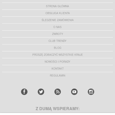
STRONA GŁÓWNA
OBSŁUGA KLIENTA
ŚLEDZENIE ZAMÓWIENIA
O NAS
ZWROTY
CLUB TRENDY
BLOG
PROSZĘ ZOBACZYĆ WSZYSTKIE KRAJE
NOWOŚCI I PORADY
KONTAKT
REGULAMIN
Z DUMĄ WSPIERAMY: