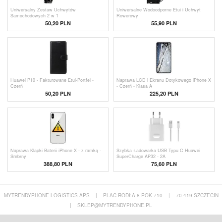
Uniwersalny Zestaw Uchwytów
Uniwersalne Wodoodporne Etui i Uchwyt
Samochodowych 2 w 1
Rowerowy
50,20 PLN
55,90 PLN
Huawei P10 - Fakturowane Etui-Portfel -
Naprawa LCD i Ekranu Dotykowego iPhone X
Czerń
- Czerń - Klasa A
50,20 PLN
225,20 PLN
Naprawa Klapki Baterii iPhone X - z ramką -
Szybka Ładowarka USB Typu C Huawei
Srebrny
SuperCharge AP32 - 2A
388,80
PLN
75,60 PLN
MYTRENDYPHONE LOGISTICS APS
|
PLAC RODŁA 8 POK 710
|
70-419 SZCZECIN
|
SKLEP@MYTRENDYPHONE.PL