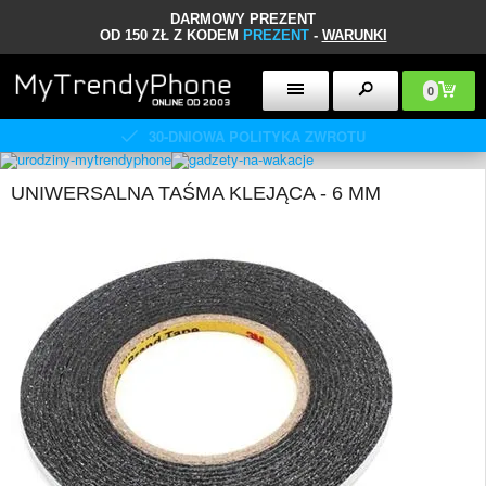
DARMOWY PREZENT
OD 150 ZŁ Z KODEM
PREZENT
-
WARUNKI
0
30-DNIOWA POLITYKA ZWROTU
UNIWERSALNA TAŚMA KLEJĄCA - 6 MM