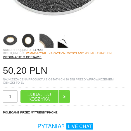
NUMER PRODUKTU:
117568
DOSTĘPNOŚĆ:
W MAGAZYNIE. ZAZWYCZAJ WYSYŁANY W CIĄGU 20-25 DNI
INFORMACJE O DOSTAWIE
50,20
PLN
NAJNIŻSZA CENA PRODUKTU Z OSTATNICH 30 DNI PRZED WPROWADZENIEM
OBNIŻKI TO
ZŁ
POLECANE PRZEZ MYTRENDYPHONE
PYTANIA?
LIVE CHAT