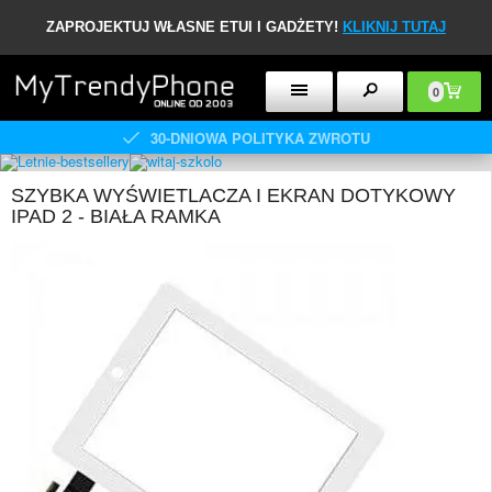
ZAPROJEKTUJ WŁASNE ETUI I GADŻETY!
KLIKNIJ TUTAJ
0
30-DNIOWA POLITYKA ZWROTU
SZYBKA WYŚWIETLACZA I EKRAN DOTYKOWY
IPAD 2 - BIAŁA RAMKA