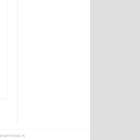
,
ENDYPHONE.PL