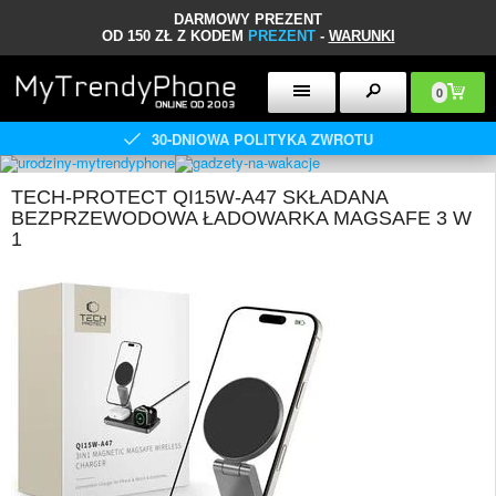
DARMOWY PREZENT
OD 150 ZŁ Z KODEM
PREZENT
-
WARUNKI
0
30-DNIOWA POLITYKA ZWROTU
TECH-PROTECT QI15W-A47 SKŁADANA
BEZPRZEWODOWA ŁADOWARKA MAGSAFE 3 W
1