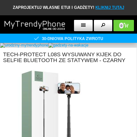
ZAPROJEKTUJ WŁASNE ETUI I GADŻETY!
KLIKNIJ TUTAJ
0
30-DNIOWA POLITYKA ZWROTU
TECH-PROTECT L08S WYSUWANY KIJEK DO
SELFIE BLUETOOTH ZE STATYWEM - CZARNY