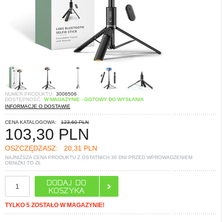
NUMER PRODUKTU:
3006506
DOSTĘPNOŚĆ:
W MAGAZYNIE - GOTOWY DO WYSŁANIA
INFORMACJE O DOSTAWIE
CENA KATALOGOWA:
123,60 PLN
103,30
PLN
OSZCZĘDZASZ:
20,31 PLN
NAJNIŻSZA CENA PRODUKTU Z OSTATNICH 30 DNI PRZED WPROWADZENIEM
OBNIŻKI TO
ZŁ
TYLKO 5 ZOSTAŁO W MAGAZYNIE!