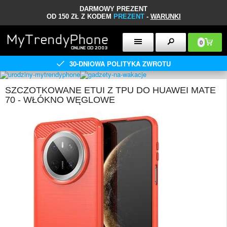
DARMOWY PREZENT
OD 150 ZŁ Z KODEM
PREZENT
-
WARUNKI
0
30-DNIOWA POLITYKA ZWROTU
SZCZOTKOWANE ETUI Z TPU DO HUAWEI MATE
70 - WŁÓKNO WĘGLOWE