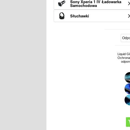
Sony Xperia 1 IV Ładowarka
Samochodowa
Słuchawki
Liquid G
Ochrona 
odporn