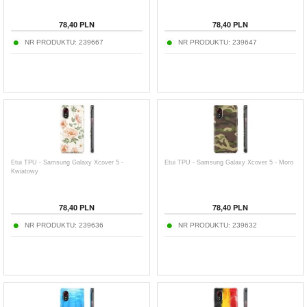
78,40
PLN
78,40
PLN
NR PRODUKTU:
239667
NR PRODUKTU:
239647
Etui TPU - Samsung Galaxy Xcover 5 -
Etui TPU - Samsung Galaxy Xcover 5 - Moro
Kwiatowy
78,40
PLN
78,40
PLN
NR PRODUKTU:
239636
NR PRODUKTU:
239632