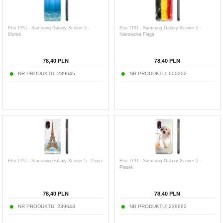
Etui TPU - Samsung Galaxy Xcover 5 -
Etui TPU - Samsung Galaxy Xcover 5 -
Morze
Niemiecka Flaga
78,40
PLN
78,40
PLN
NR PRODUKTU:
239645
NR PRODUKTU:
600202
Etui TPU - Samsung Galaxy Xcover 5 - Paryż
Etui TPU - Samsung Galaxy Xcover 5 -
Piesek
78,40
PLN
78,40
PLN
NR PRODUKTU:
239643
NR PRODUKTU:
239662