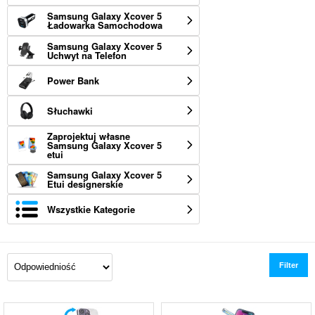
Samsung Galaxy Xcover 5
Ładowarka Samochodowa
Samsung Galaxy Xcover 5
Uchwyt na Telefon
Power Bank
Słuchawki
Zaprojektuj własne
Samsung Galaxy Xcover 5
etui
Samsung Galaxy Xcover 5
Etui designerskie
Wszystkie Kategorie
Filter