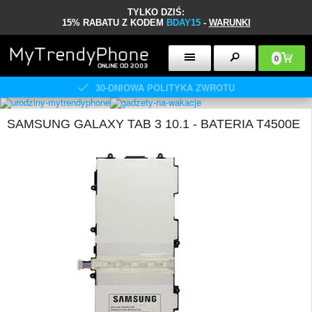
TYLKO DZIŚ:
15% RABATU Z KODEM
BDAY15
-
WARUNKI
0
30-DNIOWA POLITYKA ZWROTU
SAMSUNG GALAXY TAB 3 10.1 - BATERIA T4500E