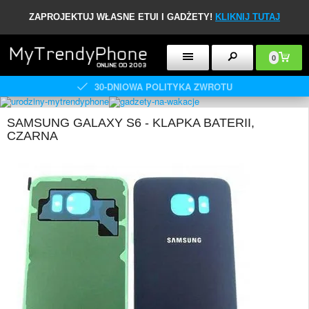
ZAPROJEKTUJ WŁASNE ETUI I GADŻETY!
KLIKNIJ TUTAJ
0
30-DNIOWA POLITYKA ZWROTU
SAMSUNG GALAXY S6 - KLAPKA BATERII,
CZARNA