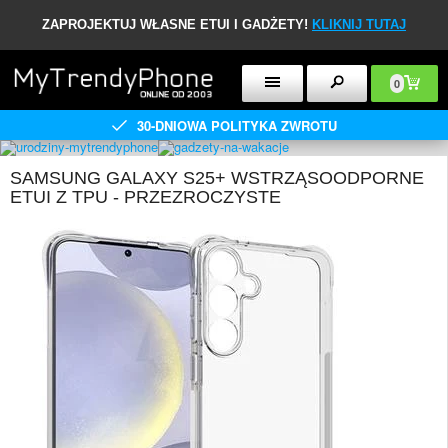
ZAPROJEKTUJ WŁASNE ETUI I GADŻETY!
KLIKNIJ TUTAJ
0
30-DNIOWA POLITYKA ZWROTU
SAMSUNG GALAXY S25+ WSTRZĄSOODPORNE
ETUI Z TPU - PRZEZROCZYSTE