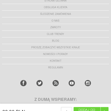
STRONA GŁÓWNA
OBSŁUGA KLIENTA
ŚLEDZENIE ZAMÓWIENIA
O NAS
ZWROTY
CLUB TRENDY
BLOG
PROSZĘ ZOBACZYĆ WSZYSTKIE KRAJE
NOWOŚCI I PORADY
KONTAKT
REGULAMIN
Z DUMĄ WSPIERAMY: