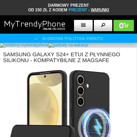
DARMOWY PREZENT
OD 150 ZŁ Z KODEM
PREZENT
-
WARUNKI
0
30-DNIOWA POLITYKA ZWROTU
SAMSUNG GALAXY S24+ ETUI Z PŁYNNEGO
SILIKONU - KOMPATYBILNE Z MAGSAFE