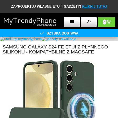
ZAPROJEKTUJ WŁASNE ETUI I GADŻETY!
KLIKNIJ TUTAJ
0
SZYBKA DOSTAWA
SAMSUNG GALAXY S24 FE ETUI Z PŁYNNEGO
SILIKONU - KOMPATYBILNE Z MAGSAFE