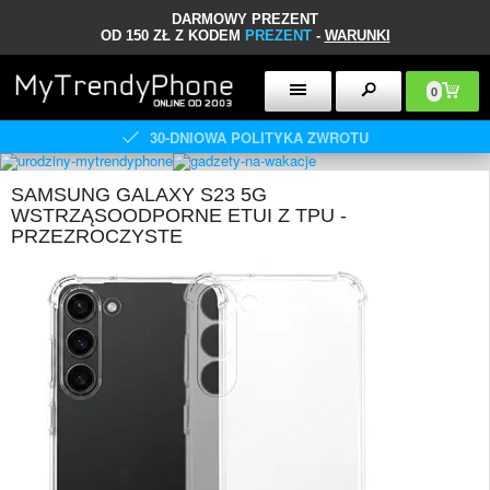
DARMOWY PREZENT
OD 150 ZŁ Z KODEM
PREZENT
-
WARUNKI
0
30-DNIOWA POLITYKA ZWROTU
SAMSUNG GALAXY S23 5G
WSTRZĄSOODPORNE ETUI Z TPU -
PRZEZROCZYSTE