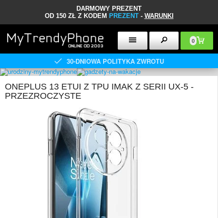
DARMOWY PREZENT
OD 150 ZŁ Z KODEM
PREZENT
-
WARUNKI
0
30-DNIOWA POLITYKA ZWROTU
ONEPLUS 13 ETUI Z TPU IMAK Z SERII UX-5 -
PRZEZROCZYSTE