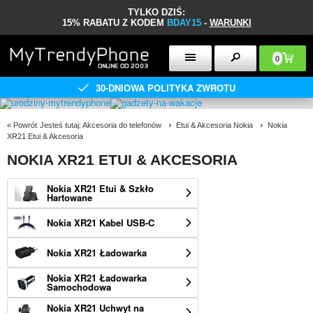
TYLKO DZIŚ:
15% RABATU Z KODEM
BDAY15
-
WARUNKI
0
30-DNIOWA POLITYKA ZWROTU
«
Powrót
Jesteś tutaj:
Akcesoria do telefonów
Etui & Akcesoria Nokia
Nokia
XR21 Etui & Akcesoria
NOKIA XR21 ETUI & AKCESORIA
Nokia XR21 Etui & Szkło
Hartowane
Nokia XR21 Kabel USB-C
Nokia XR21 Ładowarka
Nokia XR21 Ładowarka
Samochodowa
Nokia XR21 Uchwyt na