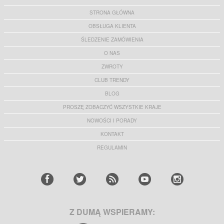
STRONA GŁÓWNA
OBSŁUGA KLIENTA
ŚLEDZENIE ZAMÓWIENIA
O NAS
ZWROTY
CLUB TRENDY
BLOG
PROSZĘ ZOBACZYĆ WSZYSTKIE KRAJE
NOWOŚCI I PORADY
KONTAKT
REGULAMIN
Z DUMĄ WSPIERAMY: