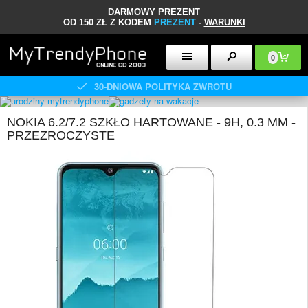
DARMOWY PREZENT
OD 150 ZŁ Z KODEM
PREZENT
-
WARUNKI
0
30-DNIOWA POLITYKA ZWROTU
NOKIA 6.2/7.2 SZKŁO HARTOWANE - 9H, 0.3 MM -
PRZEZROCZYSTE