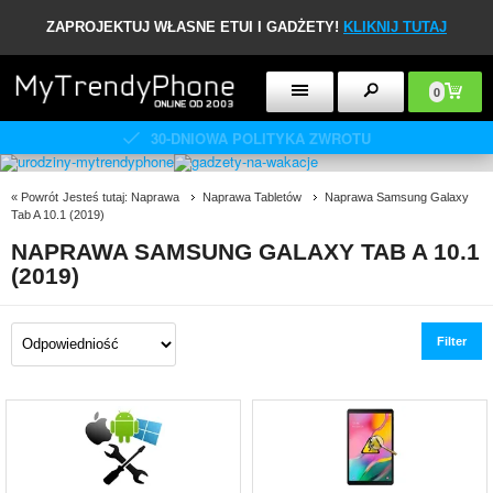
ZAPROJEKTUJ WŁASNE ETUI I GADŻETY!
KLIKNIJ TUTAJ
0
30-DNIOWA POLITYKA ZWROTU
«
Powrót
Jesteś tutaj:
Naprawa
Naprawa Tabletów
Naprawa Samsung Galaxy
Tab A 10.1 (2019)
NAPRAWA SAMSUNG GALAXY TAB A 10.1
(2019)
Filter