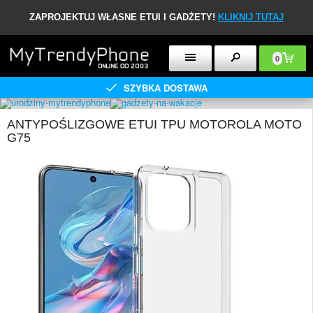
ZAPROJEKTUJ WŁASNE ETUI I GADŻETY!
KLIKNIJ TUTAJ
0
SZYBKA DOSTAWA
ANTYPOŚLIZGOWE ETUI TPU MOTOROLA MOTO
G75