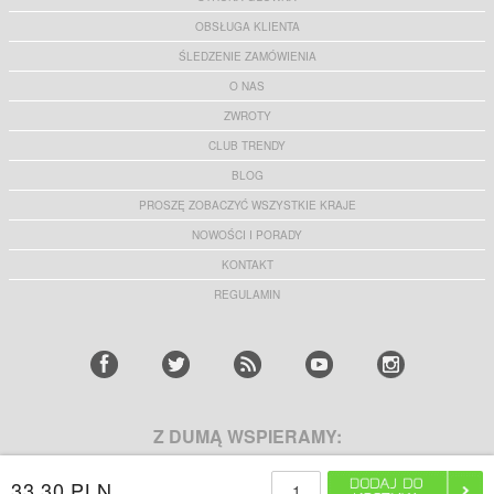
OBSŁUGA KLIENTA
ŚLEDZENIE ZAMÓWIENIA
O NAS
ZWROTY
CLUB TRENDY
BLOG
PROSZĘ ZOBACZYĆ WSZYSTKIE KRAJE
NOWOŚCI I PORADY
KONTAKT
REGULAMIN
Z DUMĄ WSPIERAMY:
33,30 PLN