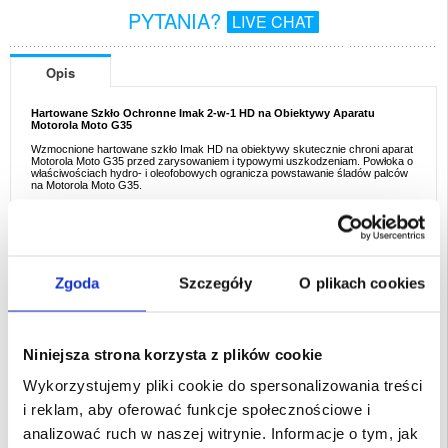
PYTANIA?
LIVE CHAT
Opis
Hartowane Szkło Ochronne Imak 2-w-1 HD na Obiektywy Aparatu
Motorola Moto G35
Wzmocnione hartowane szkło Imak HD na obiektywy skutecznie chroni aparat
Motorola Moto G35 przed zarysowaniem i typowymi uszkodzeniam. Powłoka o
właściwościach hydro- i oleofobowych ogranicza powstawanie śladów palców
na Motorola Moto G35.
Opis:
- Ochronne szkło hartowane Imak HD na aparat Motorola Moto G35
- Chroni aparat Motorola Moto G35 przed rysami i uderzeniami
- Bez wpływu na jakość obrazu z aparatu
- Powłoka hydro- i oleofobowa ogranicza powstawanie smug
- Idealnie dopasowane do modelu Motorola Moto G35
Zgoda
Szczegóły
O plikach cookies
Przeznaczenie:
Motorola Moto G35
Opakowanie:
Zastępcze
Niniejsza strona korzysta z plików cookie
EAN: 5714122513342
Powiązane kategorie:
Akcesoria do telefonów
,
Etui & Akcesoria Motorola
,
Wykorzystujemy pliki cookie do spersonalizowania treści
Motorola Moto G35 Etui & Akcesoria
i reklam, aby oferować funkcje społecznościowe i
analizować ruch w naszej witrynie. Informacje o tym, jak