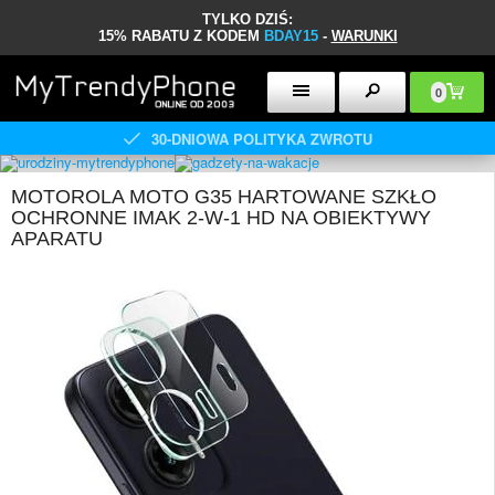
TYLKO DZIŚ:
15% RABATU Z KODEM
BDAY15
-
WARUNKI
0
30-DNIOWA POLITYKA ZWROTU
MOTOROLA MOTO G35 HARTOWANE SZKŁO
OCHRONNE IMAK 2-W-1 HD NA OBIEKTYWY
APARATU