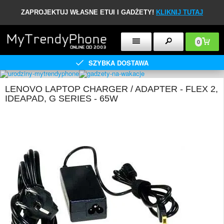
ZAPROJEKTUJ WŁASNE ETUI I GADŻETY!
KLIKNIJ TUTAJ
0
SZYBKA DOSTAWA
LENOVO LAPTOP CHARGER / ADAPTER - FLEX 2,
IDEAPAD, G SERIES - 65W