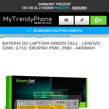
DARMOWY PREZENT
OD 150 ZŁ Z KODEM
PREZENT
-
WARUNKI
0
30-DNIOWA POLITYKA ZWROTU
BATERIA DO LAPTOPA GREEN CELL - LENOVO
G580, G710, IDEAPAD P580, Z580 - 4400MAH