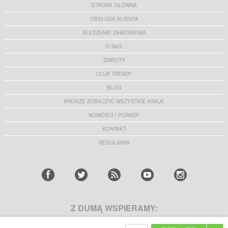
STRONA GŁÓWNA
OBSŁUGA KLIENTA
ŚLEDZENIE ZAMÓWIENIA
O NAS
ZWROTY
CLUB TRENDY
BLOG
PROSZĘ ZOBACZYĆ WSZYSTKIE KRAJE
NOWOŚCI I PORADY
KONTAKT
REGULAMIN
Z DUMĄ WSPIERAMY: