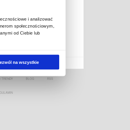
ołecznościowe i analizować
artnerom społecznościowym,
anymi od Ciebie lub
BLETU
ezwól na wszystkie
MYTRENDYPHONE.PL
 TRENDY
BLOG
RSS
GULAMIN