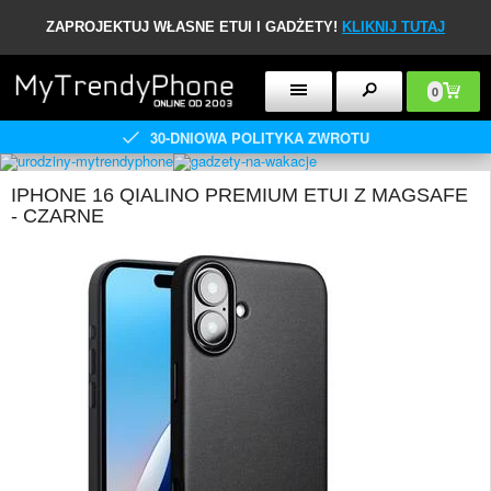
ZAPROJEKTUJ WŁASNE ETUI I GADŻETY!
KLIKNIJ TUTAJ
0
30-DNIOWA POLITYKA ZWROTU
IPHONE 16 QIALINO PREMIUM ETUI Z MAGSAFE
- CZARNE