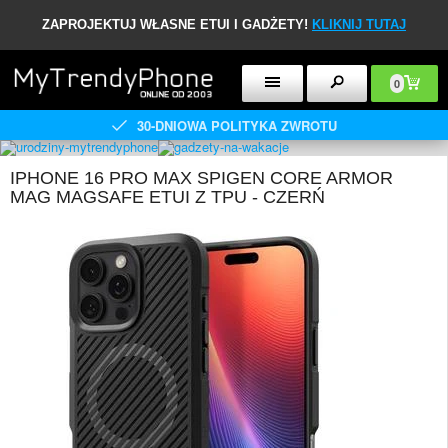
ZAPROJEKTUJ WŁASNE ETUI I GADŻETY!
KLIKNIJ TUTAJ
0
30-DNIOWA POLITYKA ZWROTU
IPHONE 16 PRO MAX SPIGEN CORE ARMOR
MAG MAGSAFE ETUI Z TPU - CZERŃ