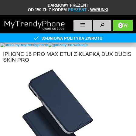
DARMOWY PREZENT
OD 150 ZŁ Z KODEM
PREZENT
-
WARUNKI
0
30-DNIOWA POLITYKA ZWROTU
IPHONE 16 PRO MAX ETUI Z KLAPKĄ DUX DUCIS
SKIN PRO