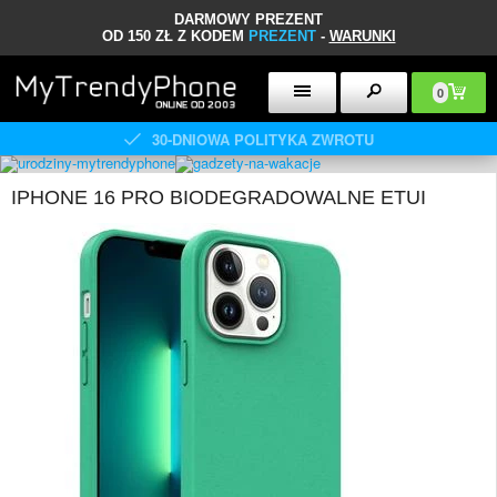
DARMOWY PREZENT
OD 150 ZŁ Z KODEM
PREZENT
-
WARUNKI
0
30-DNIOWA POLITYKA ZWROTU
IPHONE 16 PRO BIODEGRADOWALNE ETUI