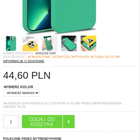
NUMER PRODUKTU:
4006259-VAR
DOSTĘPNOŚĆ:
W MAGAZYNIE. ZAZWYCZAJ WYSYŁANY W CIĄGU 20-25 DNI
INFORMACJE O DOSTAWIE
44,60
PLN
WYBIERZ KOLOR
NAJNIŻSZA CENA PRODUKTU Z OSTATNICH 30 DNI PRZED WPROWADZENIEM
OBNIŻKI TO
ZŁ
POLECANE PRZEZ MYTRENDYPHONE