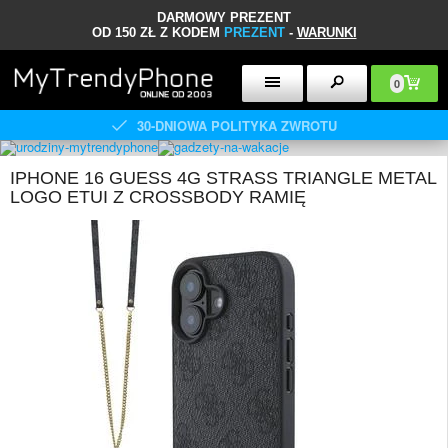
DARMOWY PREZENT
OD 150 ZŁ Z KODEM
PREZENT
-
WARUNKI
0
30-DNIOWA POLITYKA ZWROTU
IPHONE 16 GUESS 4G STRASS TRIANGLE METAL
LOGO ETUI Z CROSSBODY RAMIĘ