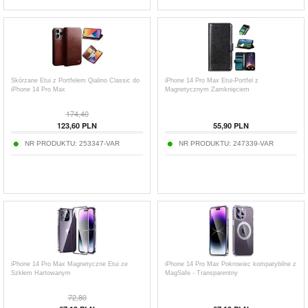
Skórzane Etui z Portfelem Qialino Classic do
iPhone 14 Pro Max Etui-Portfel z
iPhone 14 Pro Max
Magnetycznym Zamknięciem
174,40
123,60
PLN
55,90
PLN
NR PRODUKTU:
253347-VAR
NR PRODUKTU:
247339-VAR
iPhone 14 Pro Max Magnetyczne Etui ze
iPhone 14 Pro Max Pokrowiec kompatybilne z
Szkłem Hartowanym
MagSafe - Transparentny
72,80