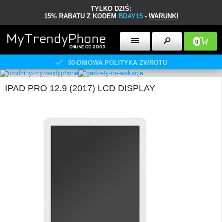
TYLKO DZIŚ:
15% RABATU Z KODEM
BDAY15
-
WARUNKI
0
30-DNIOWA POLITYKA ZWROTU
IPAD PRO 12.9 (2017) LCD DISPLAY