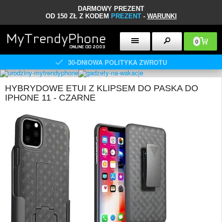
DARMOWY PREZENT
OD 150 ZŁ Z KODEM
PREZENT
-
WARUNKI
0
30-DNIOWA POLITYKA ZWROTU
HYBRYDOWE ETUI Z KLIPSEM DO PASKA DO
IPHONE 11 - CZARNE