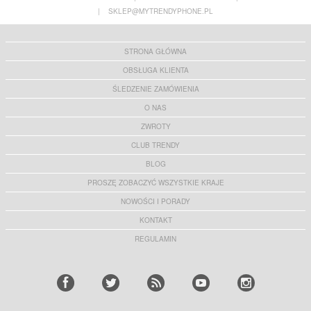
|
SKLEP@MYTRENDYPHONE.PL
STRONA GŁÓWNA
OBSŁUGA KLIENTA
ŚLEDZENIE ZAMÓWIENIA
O NAS
ZWROTY
CLUB TRENDY
BLOG
PROSZĘ ZOBACZYĆ WSZYSTKIE KRAJE
NOWOŚCI I PORADY
KONTAKT
REGULAMIN