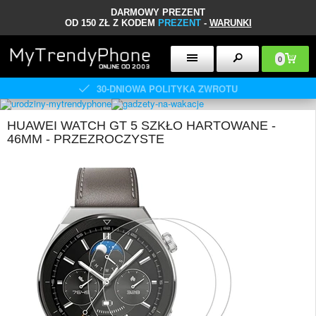
DARMOWY PREZENT
OD 150 ZŁ Z KODEM
PREZENT
-
WARUNKI
0
30-DNIOWA POLITYKA ZWROTU
HUAWEI WATCH GT 5 SZKŁO HARTOWANE -
46MM - PRZEZROCZYSTE